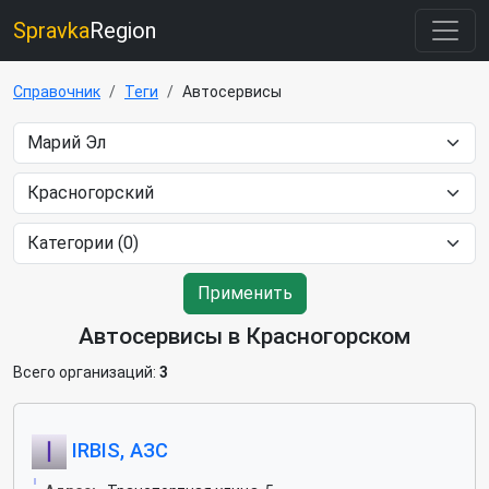
Spravka
Region
Справочник
Теги
Автосервисы
Применить
Автосервисы в Красногорском
Всего организаций:
3
IRBIS, АЗС