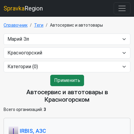
Spravka
Region
Справочник
Теги
Автосервис и автотовары
Применить
Автосервис и автотовары в
Красногорском
Всего организаций:
3
IRBIS, АЗС