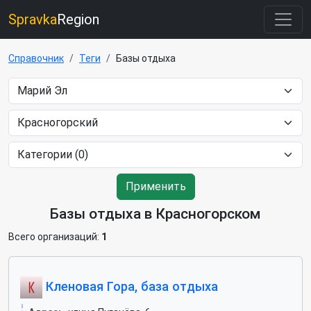
Spravka
Region
Справочник
Теги
Базы отдыха
Применить
Базы отдыха в Красногорском
Всего организаций:
1
Кленовая Гора, база отдыха