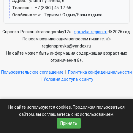
Адрес:
улица Пугачёва, 6
Телефон:
+7 (8362) 45-17-66
Особенности:
Туризм / Отдых/Базы отдыха
Справка-Регион «krasnogorskiy12» -
spravka-region.ru
© 2026 год.
По всем возникающим вопросам пишите: ✍
regionspravka@yandex.ru
На сайте может быть информация содержащая возрастных
ограничения 6+.
Пользовательское соглашение
|
Политика конфиденциальности
|
Условия доступа к сайту
На сайте используются cookies. Продолжая пользоваться
сайтом, вы соглашаетесь с их использованием.
Принять