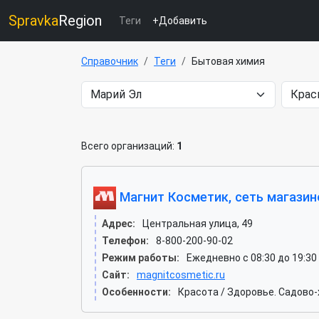
Spravka
Region
Теги
+Добавить
Справочник
Теги
Бытовая химия
Всего организаций:
1
Магнит Косметик, сеть магазин
Адрес:
Центральная улица, 49
Телефон:
8-800-200-90-02
Режим работы:
Ежедневно с 08:30 до 19:30
Сайт:
magnitcosmetic.ru
Особенности:
Красота / Здоровье. Садово