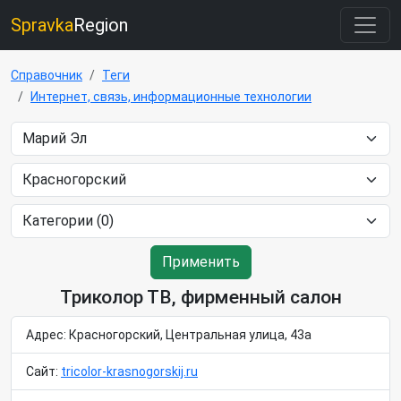
Spravka
Region
Справочник
Теги
Интернет, связь, информационные технологии
Применить
Триколор ТВ, фирменный салон
Адрес: Красногорский, Центральная улица, 43а
Сайт:
tricolor-krasnogorskij.ru