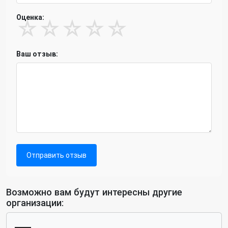
Оценка:
☆
☆
☆
☆
☆
Ваш отзыв:
Отправить отзыв
Возможно вам будут интересны другие
организации: