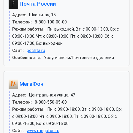
Почта России
Адрес:
Школьная, 15
Телефон:
8-800-100-00-00
Режим работы:
Пн: выходной, Вт: c 08:00-13:00, Ср: c
08:00-13:00, Чт: c 08:00-13:00, Пт: c 08:00-13:00, Сб: c
09:00-17:00, Вс: выходной
Сайт:
pochta.ru
Особенности:
Услуги связи/Почтовые отделения
МегаФон
Адрес:
Центральная улица, 47
Телефон:
8-800-550-05-00
Режим работы:
Пн: c 09:00-18:00, Вт: c 09:00-18:00, Ср:
c 09:00-18:00, Чт: c 09:00-18:00, Пт: c 09:00-18:00, Сб: c
09:30-16:00, Вс: c 09:30-16:00
Сайт:
www.megafon.ru