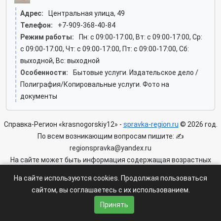
Адрес:
Центральная улица, 49
Телефон:
+7-909-368-40-84
Режим работы:
Пн: c 09:00-17:00, Вт: c 09:00-17:00, Ср:
c 09:00-17:00, Чт: c 09:00-17:00, Пт: c 09:00-17:00, Сб:
выходной, Вс: выходной
Особенности:
Бытовые услуги. Издательское дело /
Полиграфия/Копировальные услуги. Фото на
документы
Справка-Регион «krasnogorskiy12» -
spravka-region.ru
© 2026 год.
По всем возникающим вопросам пишите: ✍
regionspravka@yandex.ru
На сайте может быть информация содержащая возрастных
ограничения 6+.
На сайте используются cookies. Продолжая пользоваться
сайтом, вы соглашаетесь с их использованием.
Пользовательское соглашение
|
Политика конфиденциальности
|
Условия доступа к сайту
Принять