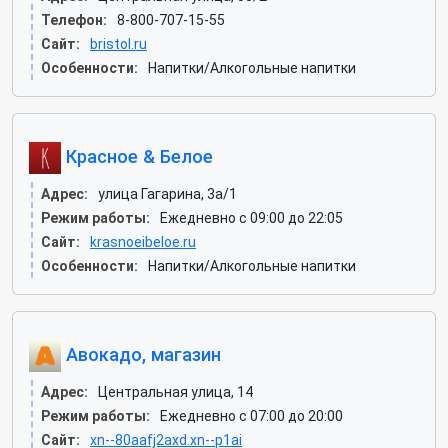
Телефон:
8-800-707-15-55
Сайт:
bristol.ru
Особенности:
Напитки/Алкогольные напитки
Красное & Белое
Адрес:
улица Гагарина, 3а/1
Режим работы:
Ежедневно с 09:00 до 22:05
Сайт:
krasnoeibeloe.ru
Особенности:
Напитки/Алкогольные напитки
Авокадо, магазин
Адрес:
Центральная улица, 14
Режим работы:
Ежедневно с 07:00 до 20:00
Сайт:
xn--80aafj2axd.xn--p1ai