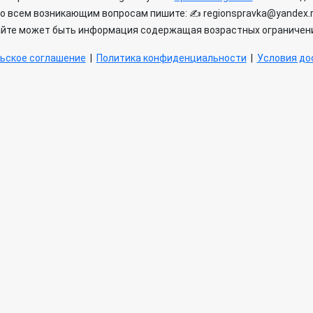
о всем возникающим вопросам пишите: ✍ regionspravka@yandex.
айте может быть информация содержащая возрастных ограничени
ьское соглашение
|
Политика конфиденциальности
|
Условия дос