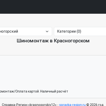
Шиномонтаж в Красногорском
омонтаж/Оплата картой. Наличный расчёт
Справка-Регион «krasnogorskiy12» -
spravka-region.ru
© 2026 год.