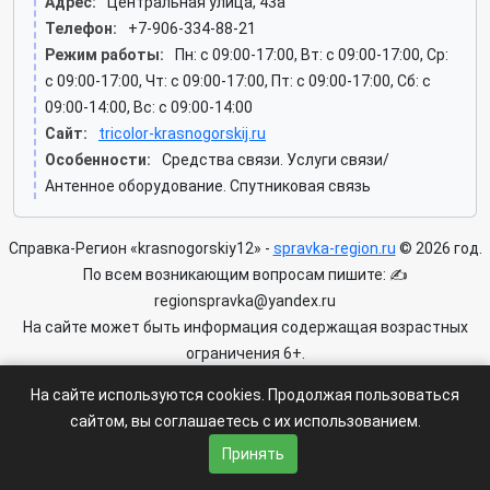
Адрес:
Центральная улица, 43а
Телефон:
+7-906-334-88-21
Режим работы:
Пн: c 09:00-17:00, Вт: c 09:00-17:00, Ср:
c 09:00-17:00, Чт: c 09:00-17:00, Пт: c 09:00-17:00, Сб: c
09:00-14:00, Вс: c 09:00-14:00
Сайт:
tricolor-krasnogorskij.ru
Особенности:
Средства связи. Услуги связи/
Антенное оборудование. Спутниковая связь
Справка-Регион «krasnogorskiy12» -
spravka-region.ru
© 2026 год.
По всем возникающим вопросам пишите: ✍
regionspravka@yandex.ru
На сайте может быть информация содержащая возрастных
ограничения 6+.
На сайте используются cookies. Продолжая пользоваться
Пользовательское соглашение
|
Политика конфиденциальности
сайтом, вы соглашаетесь с их использованием.
|
Условия доступа к сайту
Принять