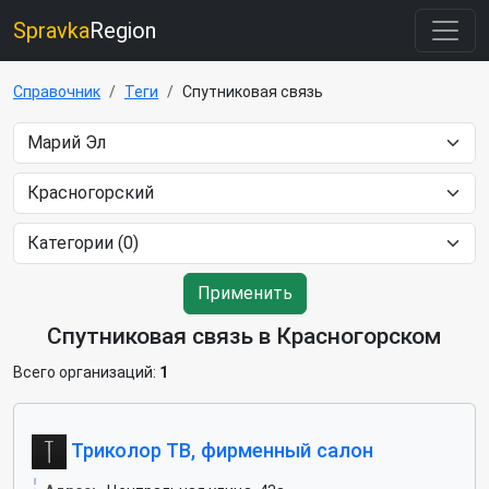
Spravka
Region
Справочник
Теги
Спутниковая связь
Применить
Спутниковая связь в Красногорском
Всего организаций:
1
Триколор ТВ, фирменный салон