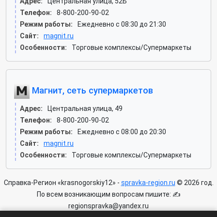
Адрес:
Центральная улица, 52Б
Телефон:
8-800-200-90-02
Режим работы:
Ежедневно с 08:30 до 21:30
Сайт:
magnit.ru
Особенности:
Торговые комплексы/Супермаркеты
Магнит, сеть супермаркетов
Адрес:
Центральная улица, 49
Телефон:
8-800-200-90-02
Режим работы:
Ежедневно с 08:00 до 20:30
Сайт:
magnit.ru
Особенности:
Торговые комплексы/Супермаркеты
Справка-Регион «krasnogorskiy12» -
spravka-region.ru
© 2026 год.
По всем возникающим вопросам пишите: ✍
regionspravka@yandex.ru