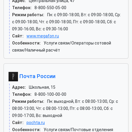
Адрес:
Центральная улица, 47
Телефон:
8-800-550-05-00
Режим работы:
Пн: c 09:00-18:00, Вт: c 09:00-18:00, Ср:
c 09:00-18:00, Чт: c 09:00-18:00, Пт: c 09:00-18:00, Сб: c
09:30-16:00, Вс: c 09:30-16:00
Сайт:
www.megafon.ru
Особенности:
Услуги связи/Операторы сотовой
связи/Наличный расчёт
Почта России
Адрес:
Школьная, 15
Телефон:
8-800-100-00-00
Режим работы:
Пн: выходной, Вт: c 08:00-13:00, Ср: c
08:00-13:00, Чт: c 08:00-13:00, Пт: c 08:00-13:00, Сб: c
09:00-17:00, Вс: выходной
Сайт:
pochta.ru
Особенности:
Услуги связи/Почтовые отделения