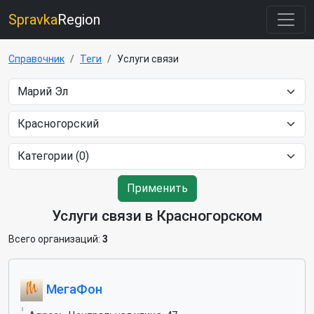
Spravka
Region
Справочник
Теги
Услуги связи
Применить
Услуги связи в Красногорском
Всего организаций:
3
МегаФон