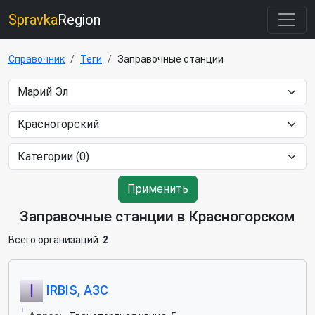
Spravka
Region
Справочник
Теги
Заправочные станции
Применить
Заправочные станции в Красногорском
Всего организаций:
2
IRBIS, АЗС